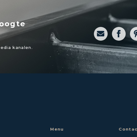
hoogte
media kanalen.
Menu
Contac