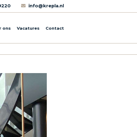
69220
info@krepla.nl
r ons
Vacatures
Contact