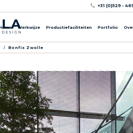
+31 (0)529 - 4
Home
Werkwijze
Productiefaciliteiten
Portfolio
Ove
o
/
Bonfix Zwolle