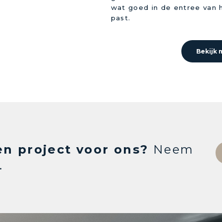
wat goed in de entree van 
past.
Bekijk 
en project voor ons?
Neem
.