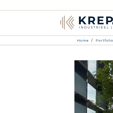
Home
/
Portfoli