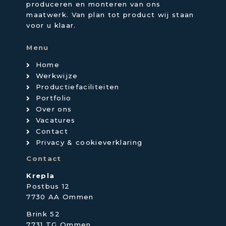
produceren en monteren van ons
maatwerk. Van plan tot product wij staan
voor u klaar.
Menu
Home
Werkwijze
Productiefaciliteiten
Portfolio
Over ons
Vacatures
Contact
Privacy & cookieverklaring
Contact
Krepla
Postbus 12
7730 AA Ommen
Brink 52
7731 TG Ommen