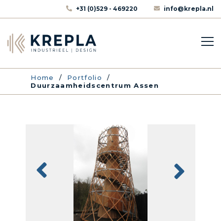
+31 (0)529 - 469220
info@krepla.nl
Home
/
Portfolio
/
Duurzaamheidscentrum Assen